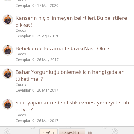
Cevaplar
0
17 Mar 2020
Kanserin hiç bilinmeyen belirtileri,Bu belirtilere
dikkat !
Codex
Cevaplar
0
25 Ağu 2019
Bebeklerde Egzama Tedavisi Nasıl Olur?
Codex
Cevaplar
0
26 May 2017
Bahar Yorgunluğu önlemek için hangi gıdalar
tüketilmeli?
Codex
Cevaplar
0
26 Mar 2017
Spor yapanlar neden fıstık ezmesi yemeyi tercih
ediyor?
Codex
Cevaplar
0
26 Mar 2017
Son
1 of 21
Sonraki