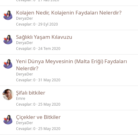
Kolajen Nedir, Kolajenin Faydaları Nelerdir?
DeryaDer
Cevaplar
0
29 Eyl 2020
Sağlıklı Yaşam Kılavuzu
DeryaDer
Cevaplar
0
24 Tem 2020
Yeni Dünya Meyvesinin (Malta Eriği) Faydaları
Nelerdir?
DeryaDer
Cevaplar
0
31 May 2020
Şifalı bitkiler
Emre
Cevaplar
0
25 May 2020
Çiçekler ve Bitkiler
DeryaDer
Cevaplar
0
25 May 2020