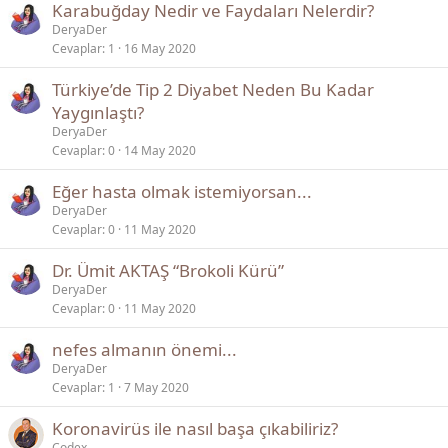
Karabuğday Nedir ve Faydaları Nelerdir?
DeryaDer
Cevaplar
1
16 May 2020
Türkiye’de Tip 2 Diyabet Neden Bu Kadar
Yaygınlaştı?
DeryaDer
Cevaplar
0
14 May 2020
Eğer hasta olmak istemiyorsan...
DeryaDer
Cevaplar
0
11 May 2020
Dr. Ümit AKTAŞ “Brokoli Kürü”
DeryaDer
Cevaplar
0
11 May 2020
nefes almanın önemi...
DeryaDer
Cevaplar
1
7 May 2020
Koronavirüs ile nasıl başa çıkabiliriz?
Codex