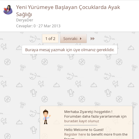
Yeni Yürümeye Başlayan Çocuklarda Ayak
Sağlığı
DeryaDer
Cevaplar
0
27 Mar 2013
Son
1 of 2
Sonraki
Buraya mesaj yazmak için üye olmanız gereklidir.
Merhaba Ziyaretçi hoşgeldin !
Forumdan daha fazla yararlanmak için
buradan kayıt olunuz
Hello Welcome to Guest!
Register here
to benefit more from the
forum