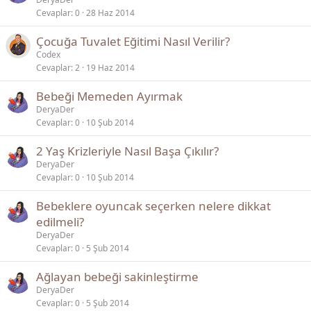
Cevaplar
0
28 Haz 2014
Çocuğa Tuvalet Eğitimi Nasıl Verilir?
Codex
Cevaplar
2
19 Haz 2014
Bebeği Memeden Ayırmak
DeryaDer
Cevaplar
0
10 Şub 2014
2 Yaş Krizleriyle Nasıl Başa Çıkılır?
DeryaDer
Cevaplar
0
10 Şub 2014
Bebeklere oyuncak seçerken nelere dikkat
edilmeli?
DeryaDer
Cevaplar
0
5 Şub 2014
Ağlayan bebeği sakinleştirme
DeryaDer
Cevaplar
0
5 Şub 2014