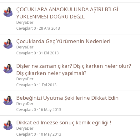
ÇOCUKLARA ANAOKULUNDA AŞIRI BİLGİ
YÜKLENMESİ DOĞRU DEĞİL
DeryaDer
Cevaplar
0
28 Ara 2013
Çocuklarda Geç Yürümenin Nedenleri
DeryaDer
Cevaplar
0
31 Eki 2013
Dişler ne zaman çıkar? Diş çıkarken neler olur?
Diş çıkarken neler yapılmalı?
DeryaDer
Cevaplar
0
1 Eyl 2013
Bebeğinizi Uyutma Şekillerine Dikkat Edin
DeryaDer
Cevaplar
0
16 May 2013
Dikkat edilmezse sonuç kemik eğriliği !
DeryaDer
Cevaplar
0
10 May 2013