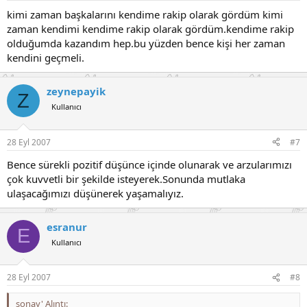
kimi zaman başkalarını kendime rakip olarak gördüm kimi
zaman kendimi kendime rakip olarak gördüm.kendime rakip
olduğumda kazandım hep.bu yüzden bence kişi her zaman
kendini geçmeli.
zeynepayik
Z
Kullanıcı
28 Eyl 2007
#7
Bence sürekli pozitif düşünce içinde olunarak ve arzularımızı
çok kuvvetli bir şekilde isteyerek.Sonunda mutlaka
ulaşacağımızı düşünerek yaşamalıyız.
esranur
E
Kullanıcı
28 Eyl 2007
#8
sonay' Alıntı: