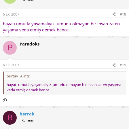
6 Eki 2007
#18
hayatı umutla yaşamalıyız ,umudu olmayan bir insan zaten
yaşama veda etmiş demek bence
Paradoks
P
6 Eki 2007
#19
burtay' Alıntı:
hayatı umutla yaşamalıyız ,umudu olmayan bir insan zaten yaşama
veda etmiş demek bence
;D
berrak
B
Kullanıcı