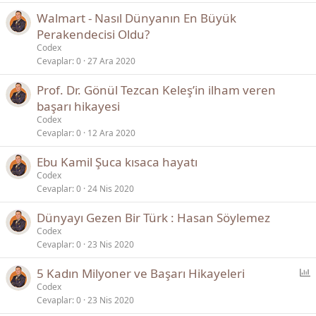
Walmart - Nasıl Dünyanın En Büyük
Perakendecisi Oldu?
Codex
Cevaplar
0
27 Ara 2020
Prof. Dr. Gönül Tezcan Keleş’in ilham veren
başarı hikayesi
Codex
Cevaplar
0
12 Ara 2020
Ebu Kamil Şuca kısaca hayatı
Codex
Cevaplar
0
24 Nis 2020
Dünyayı Gezen Bir Türk : Hasan Söylemez
Codex
Cevaplar
0
23 Nis 2020
5 Kadın Milyoner ve Başarı Hikayeleri
n
Codex
Cevaplar
0
23 Nis 2020
k