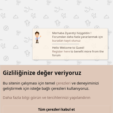
Merhaba Ziyaretçi hoşgeldin !
Forumdan daha fazla yararlanmak için
buradan kayıt olunuz
Hello Welcome to Guest!
Register here
to benefit more from the
forum
Gizliliğinize değer veriyoruz
Bu sitenin çalışması için temel
çerezleri
ve deneyiminizi
geliştirmek için isteğe bağlı çerezleri kullanıyoruz.
Kişisel Gelişim
Daha fazla bilgi görün ve tercihlerinizi yapılandırın
Çerezler
Türkçe (TR)
Tüm çerezleri kabul et
Bize ulaşın
Şartlar ve kurallar
Gizlilik politikası
Yardım
Anasayfa