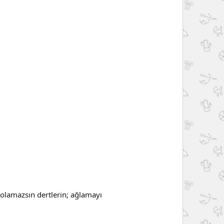
olamazsın dertlerin; ağlamayı