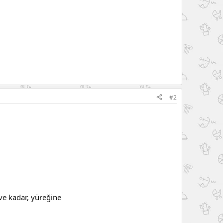
#2
ve kadar, yüreğine