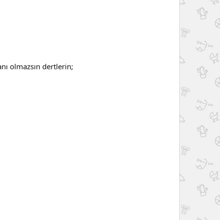
ı olmazsın dertlerin;