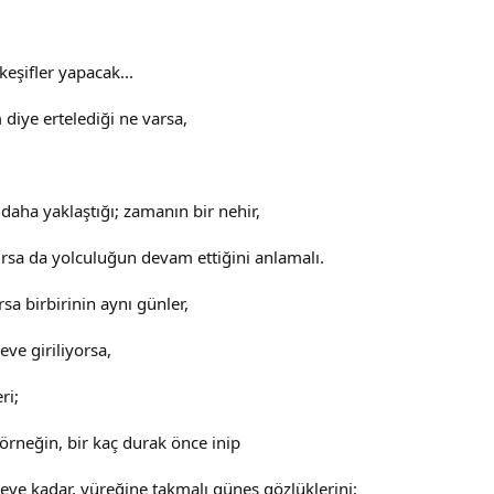
 keşifler yapacak...
 diye ertelediği ne varsa,
daha yaklaştığı; zamanın bir nehir,
ursa da yolculuğun devam ettiğini anlamalı.
sa birbirinin aynı günler,
eve giriliyorsa,
ri;
 örneğin, bir kaç durak önce inip
eve kadar, yüreğine takmalı güneş gözlüklerini;