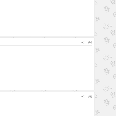
#4
#5