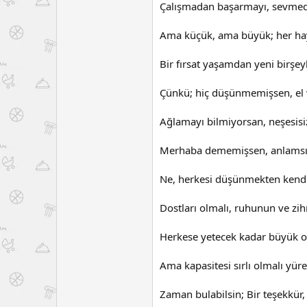
Çalışmadan başarmayı, sevmed
Ama küçük, ama büyük; her hayal
Bir fırsat yaşamdan yeni birşey
Çünkü; hiç düşünmemişsen, el v
Ağlamayı bilmiyorsan, neşesisi
Merhaba dememişsen, anlamsızd
Ne, herkesi düşünmekten kendi
Dostları olmalı, ruhunun ve zihn
Herkese yetecek kadar büyük ol
Ama kapasitesi sırlı olmalı yüre
Zaman bulabilsin; Bir teşekkür, b