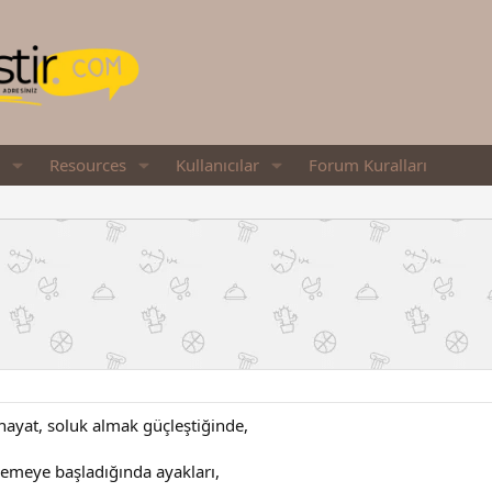
Resources
Kullanıcılar
Forum Kuralları
 hayat, soluk almak güçleştiğinde,
emeye başladığında ayakları,