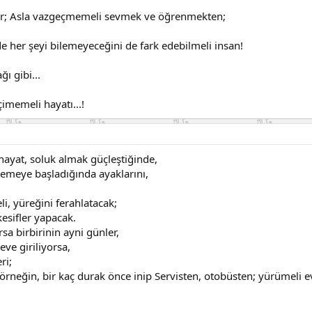
ğer; Asla vazgeçmemeli sevmek ve öğrenmekten;
 her şeyi bilemeyeceğini de fark edebilmeli insan!
ı gibi...
imemeli hayatı...!
 hayat, soluk almak güçleştiğinde,
emeye başladığında ayaklarını,
li, yüreğini ferahlatacak;
kesifler yapacak.
sa birbirinin ayni günler,
eve giriliyorsa,
ri;
 örneğin, bir kaç durak önce inip Servisten, otobüsten; yürümeli e