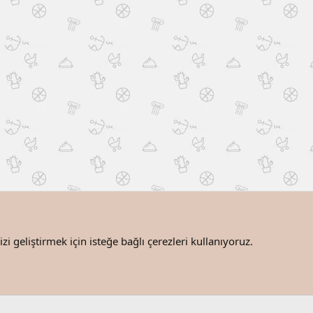
i geliştirmek için isteğe bağlı çerezleri kullanıyoruz.
Bize ulaşın
®
Community platform by XenForo
© 2010-2025 XenForo Ltd.