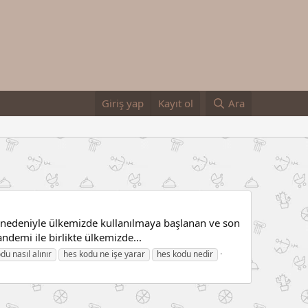
Giriş yap
Kayıt ol
Ara
s nedeniyle ülkemizde kullanılmaya başlanan ve son
demi ile birlikte ülkemizde...
du nasıl alınır
hes kodu ne işe yarar
hes kodu nedir