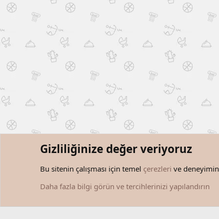
Gizliliğinize değer veriyoruz
Forumlar
Etiketler
Bu sitenin çalışması için temel
çerezleri
ve deneyiminiz
Çerezler
Türkçe (TR)
Daha fazla bilgi görün ve tercihlerinizi yapılandırın