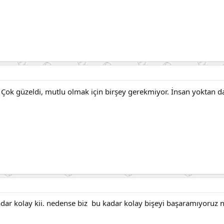
 Çok güzeldi, mutlu olmak için birşey gerekmiyor. İnsan yoktan d
ar kolay kii. nedense biz bu kadar kolay bişeyi başaramıyoruz ne