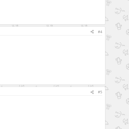
#4
#5