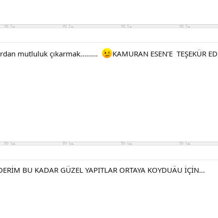
rdan mutluluk çıkarmak.........
KAMURAN ESEN’E TEŞEKÜR EDE
ERİM BU KADAR GÜZEL YAPITLAR ORTAYA KOYDUÄU İÇİN...