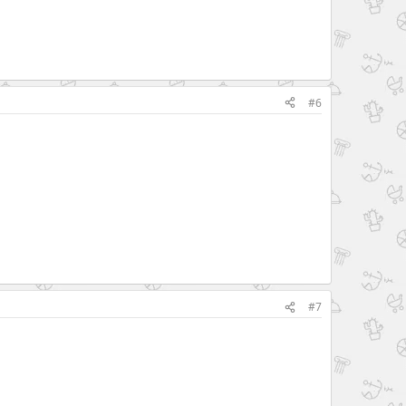
#6
#7