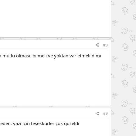
#8
a mutlu olması bilmeli ve yoktan var etmeli dimi
#9
den. yazı için teşekkürler çok güzeldi