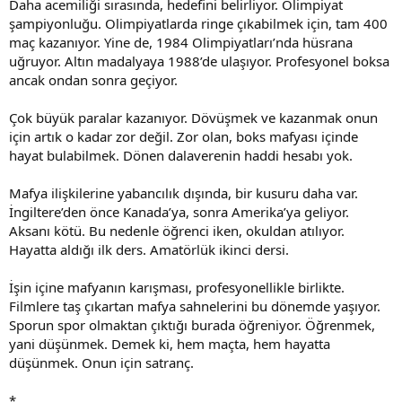
Daha acemiliği sırasında, hedefini belirliyor. Olimpiyat
şampiyonluğu. Olimpiyatlarda ringe çıkabilmek için, tam 400
maç kazanıyor. Yine de, 1984 Olimpiyatları’nda hüsrana
uğruyor. Altın madalyaya 1988’de ulaşıyor. Profesyonel boksa
ancak ondan sonra geçiyor.
Çok büyük paralar kazanıyor. Dövüşmek ve kazanmak onun
için artık o kadar zor değil. Zor olan, boks mafyası içinde
hayat bulabilmek. Dönen dalaverenin haddi hesabı yok.
Mafya ilişkilerine yabancılık dışında, bir kusuru daha var.
İngiltere’den önce Kanada’ya, sonra Amerika’ya geliyor.
Aksanı kötü. Bu nedenle öğrenci iken, okuldan atılıyor.
Hayatta aldığı ilk ders. Amatörlük ikinci dersi.
İşin içine mafyanın karışması, profesyonellikle birlikte.
Filmlere taş çıkartan mafya sahnelerini bu dönemde yaşıyor.
Sporun spor olmaktan çıktığı burada öğreniyor. Öğrenmek,
yani düşünmek. Demek ki, hem maçta, hem hayatta
düşünmek. Onun için satranç.
*