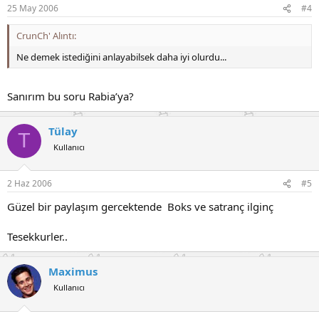
25 May 2006
#4
CrunCh' Alıntı:
Ne demek istediğini anlayabilsek daha iyi olurdu...
Sanırım bu soru Rabia’ya?
Tülay
T
Kullanıcı
2 Haz 2006
#5
Güzel bir paylaşım gercektende Boks ve satranç ilginç
Tesekkurler..
Maximus
Kullanıcı