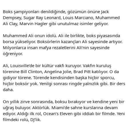
Boks şampiyonları denildiğinde, gözümün önüne Jack
Dempsey, Sugar Ray Leonard, Louis Marciano, Muhammed
Ali Clay, Marvin Hagler gibi unutulmaz isimler geliyor.
Muhammed Ali onun idolü. Ali ile birlikte, boks piyasasında
borsa yükseliyor. Boksörlerin kazançları Ali sayesinde artıyor.
Milyonlarca insan mafya rezaletlerini Ali’nin sayesinde
öğreniyor.
Ali, Louisville’de bir kültür vakfı kuruyor. Vakfın kuruluş
törenine Bill Clinton, Angelina Jolie, Brad Pitt katılıyor. O da
gidiyor törene. Törende kendisinden başka hiçbir sporcu,
hiçbir boksör yok. Yenilgi sonrası ringde yalnızlık gibi. Bir ders
daha.
On yıllık zirve sonrasında, boksu bırakıyor ve kendine yeni bir
uğraş buluyor. Aktörlük. Miami’de sahne kurslarına devam
ediyor. Aldığı ilk rol, Ocean’s Eleven gibi iddialı bir filmde. Yeni
filmdeki rolü, DJ’lik.