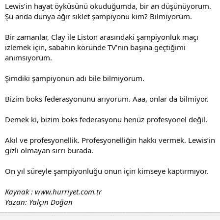
Lewis’in hayat öyküsünü okuduğumda, bir an düşünüyorum.
Şu anda dünya ağır sıklet şampiyonu kim? Bilmiyorum.
Bir zamanlar, Clay ile Liston arasındaki şampiyonluk maçı
izlemek için, sabahın köründe TV’nin başına geçtiğimi
anımsıyorum.
Şimdiki şampiyonun adı bile bilmiyorum.
Bizim boks federasyonunu arıyorum. Aaa, onlar da bilmiyor.
Demek ki, bizim boks federasyonu henüz profesyonel değil.
Akıl ve profesyonellik. Profesyonelliğin hakkı vermek. Lewis’in
gizli olmayan sırrı burada.
On yıl süreyle şampiyonluğu onun için kimseye kaptırmıyor.
Kaynak : www.hurriyet.com.tr
Yazan: Yalçın Doğan