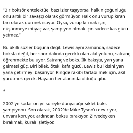
”Bir boksör entelektüel bazı izler taşıyorsa, halkın çoğunluğu
onu artık bir savaşçı olarak görmüyor. Halk onu vurup kıran
biri olarak görmek istiyor. Oysa, vurup kırmak için,
düşünmeye ihtiyaç var, şampiyon olmak için sadece kas gücü
yetmez.”
Bu akıllı sözler boşuna değil. Lewis aynı zamanda, sadece
boksta değil, her spor dalında gerekli olan akıl yolunu, satranç
öğrenmekte buluyor. Satranç ve boks. İlk bakışta, yan yana
gelmesi güç. Biri bilek, öteki kafa gücü. Lewis bu ikisini yan
yana getirmeyi başarıyor. Ringde rakibi tartabilmek için, akıl
yürütmek gerek. Hayatın her alanında olduğu gibi.
*
2002’ye kadar on yıl süreyle dünya ağır sıklet boks
şampiyonu. Son olarak, 2002’de Mike Tyson’u deviriyor,
unvanı koruyor, ardından boksu bırakıyor. Zirvedeyken
bırakmak, kuralı işletiyor.