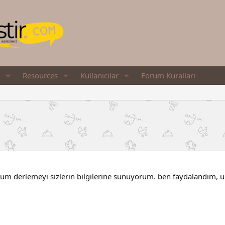
Resources
Kullanıcılar
Forum Kuralları
um derlemeyi sizlerin bilgilerine sunuyorum. ben faydalandım, um