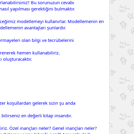
rarlanabilirsiniz? Bu sorunuzun cevabı
asıl yapılması gerektiğini bulmaktır.
yebileceğimiz modellemeyi kullanırlar. Modellemenin en
dellemenin avantajları şunlardır.
rmayeleri olan bilgi ve tecrübelerini
renerek hemen kullanabiliriz.
 oluşturacaktır.
nzer koşullardan gelerek sizin şu anda
lirseniz en değerli kitap insandır.
iriz. Özel inançları neler? Genel inançları neler?