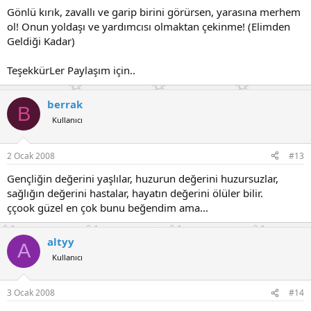
Gönlü kırık, zavallı ve garip birini görürsen, yarasına merhem
ol! Onun yoldaşı ve yardımcısı olmaktan çekinme! (Elimden
Geldiği Kadar)
TeşekkürLer Paylaşım için..
berrak
B
Kullanıcı
2 Ocak 2008
#13
Gençliğin değerini yaşlılar, huzurun değerini huzursuzlar,
sağlığın değerini hastalar, hayatın değerini ölüler bilir.
ççook güzel en çok bunu beğendim ama...
altyy
A
Kullanıcı
3 Ocak 2008
#14