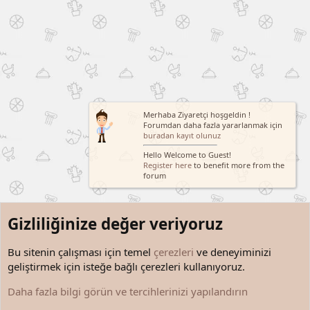
Merhaba Ziyaretçi hoşgeldin !
Forumdan daha fazla yararlanmak için
buradan kayıt olunuz
Hello Welcome to Guest!
Register here
to benefit more from the
forum
Gizliliğinize değer veriyoruz
Bu sitenin çalışması için temel
çerezleri
ve deneyiminizi
geliştirmek için isteğe bağlı çerezleri kullanıyoruz.
Kim Ne Söylemiş?
Daha fazla bilgi görün ve tercihlerinizi yapılandırın