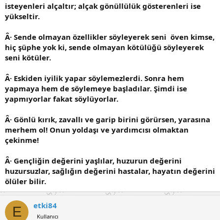
isteyenleri alçaltır; alçak gönüllülük gösterenleri ise
yükseltir.
Â· Sende olmayan özellikler söyleyerek seni öven kimse,
hiç şüphe yok ki, sende olmayan kötülüğü söyleyerek
seni kötüler.
Â· Eskiden iyilik yapar söylemezlerdi. Sonra hem
yapmaya hem de söylemeye başladılar. Şimdi ise
yapmıyorlar fakat söylüyorlar.
Â· Gönlü kırık, zavallı ve garip birini görürsen, yarasına
merhem ol! Onun yoldaşı ve yardımcısı olmaktan
çekinme!
Â· Gençliğin değerini yaşlılar, huzurun değerini
huzursuzlar, sağlığın değerini hastalar, hayatın değerini
ölüler bilir.
etki84
E
Kullanıcı