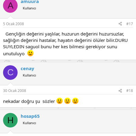
amuura
A
Kullanıcı
5 Ocak 2008
#17
Gençliğin değerini yaşlılar, huzurun değerini huzursuzlar,
sağlığın değerini hastalar, hayatın değerini ölüler bilir.DURU
SUYLEDIN saguol bunu her kes bilmesi gerekiyor sunu
unutuluyo
cenay
C
Kullanıcı
30 Ocak 2008
#18
nekadar doğru şu sözler
hosap65
H
Kullanıcı