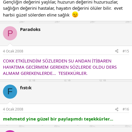
Gençliğin değerini yaşlılar, huzurun değerini huzursuzlar,
sağlığın değerini hastalar, hayatın değerini ölüler bilir. evet
harbii güzel sölerden eline sağlık
Paradoks
P
4 Ocak 2008
#15
COKK ETKİLENDİM SÖZLERDEN SU ANDAN İTİBAREN
HAYATIMA GECİRMEM GEREKEN SÖZLERDE OLDU DERS
ALMAM GEREKENLERDE... TESEKKÜRLER.
fıstık
F
4 Ocak 2008
#16
mehmetd yine güzel bir paylaşımdı teşekkürler...