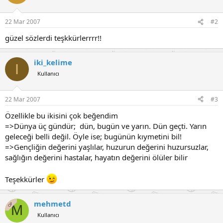
22 Mar 2007
#2
güzel sözlerdi teşkkürlerrrr!!
iki_kelime
I
Kullanıcı
22 Mar 2007
#3
Özellikle bu ikisini çok beğendim
=>Dünya üç gündür; dün, bugün ve yarın. Dün geçti. Yarın
geleceği belli değil. Öyle ise; bugünün kıymetini bil!
=>Gençliğin değerini yaşlılar, huzurun değerini huzursuzlar,
sağlığın değerini hastalar, hayatın değerini ölüler bilir
Teşekkürler
mehmetd
OP
M
Kullanıcı