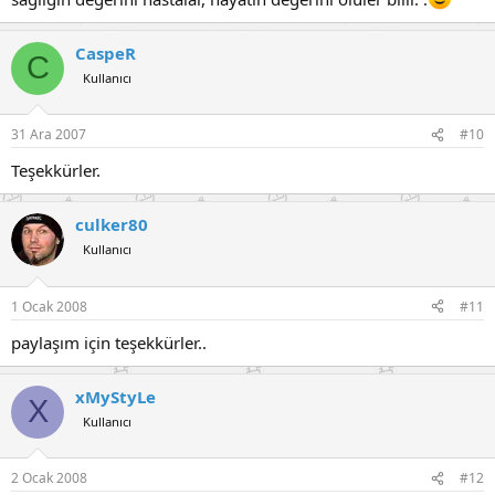
CaspeR
C
Kullanıcı
31 Ara 2007
#10
Teşekkürler.
culker80
Kullanıcı
1 Ocak 2008
#11
paylaşım için teşekkürler..
xMyStyLe
X
Kullanıcı
2 Ocak 2008
#12