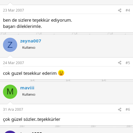
23 Mar 2007
#4
ben de sizlere teşekkür ediyorum.
başarı dileklerimle.
zeyna007
Z
Kullanıcı
24 Mar 2007
#5
cok guzel tesekkur ederim
maviii
M
Kullanıcı
31 Ara 2007
#6
çok güzel sözler..teşekkürler