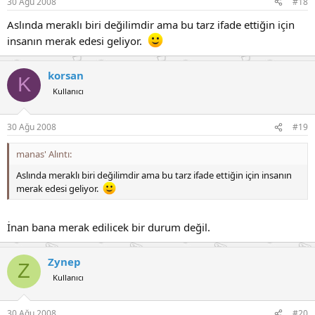
30 Ağu 2008
#18
Aslında meraklı biri değilimdir ama bu tarz ifade ettiğin için
insanın merak edesi geliyor.
korsan
K
Kullanıcı
30 Ağu 2008
#19
manas' Alıntı:
Aslında meraklı biri değilimdir ama bu tarz ifade ettiğin için insanın
merak edesi geliyor.
İnan bana merak edilicek bir durum değil.
Zynep
Z
Kullanıcı
30 Ağu 2008
#20