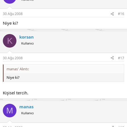
30 Ağu 2008
#16
Niye ki?
korsan
K
Kullanıcı
30 Ağu 2008
#17
manas' Alıntı:
Niye ki?
Kişisel tercih.
manas
M
Kullanıcı