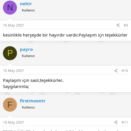
nehir
N
Kullanıcı
16 May 2007
#9
kesinlikle herşeyde bir hayırdır vardır.Paylaşım içn teşekkürler
payro
P
Kullanıcı
16 May 2007
#10
Paylaşım için saol,teşekkürler..
Saygılarımla;
firstmoontr
F
Kullanıcı
16 May 2007
#11