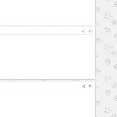
#4
#5