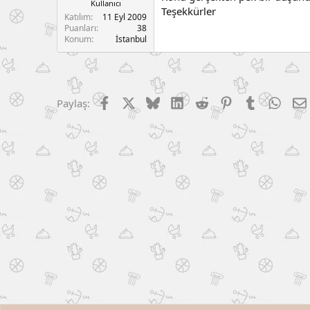
Kullanıcı
Teşekkürler
Katılım
11 Eyl 2009
Puanları
38
Konum
İstanbul
Facebook
X (Twitter)
Bluesky
LinkedIn
Reddit
Pinterest
Tumblr
What
Paylaş: