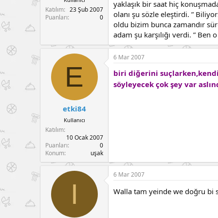
yaklaşık bir saat hiç konuşmad
a
a
Katılım
23 Şub 2007
olanı şu sözle eleştirdi. ” Bili
t
r
Puanları
0
a
i
oldu bizim bunca zamandır sür
n
h
adam şu karşılığı verdi. ” Ben
i
6 Mar 2007
E
biri diğerini suçlarken,kend
söyleyecek çok şey var aslın
etki84
Kullanıcı
Katılım
10 Ocak 2007
Puanları
0
Konum
uşak
6 Mar 2007
I
Walla tam yeinde we doğru bi 