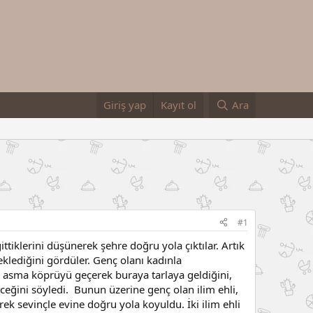
Giriş yap
Kayıt ol
Ara
#1
ittiklerini düşünerek şehre doğru yola çıktılar. Artık
eklediğini gördüler. Genç olanı kadınla
 asma köprüyü geçerek buraya tarlaya geldiğini,
eğini söyledi. Bunun üzerine genç olan ilim ehli,
ek sevinçle evine doğru yola koyuldu. İki ilim ehli