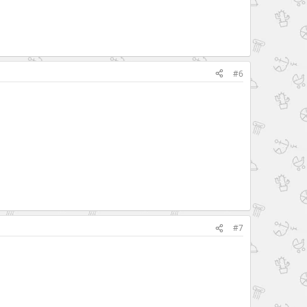
#6
#7