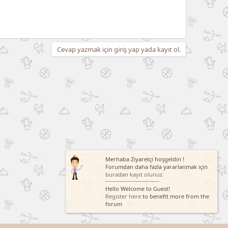
Cevap yazmak için giriş yap yada kayıt ol.
Merhaba Ziyaretçi hoşgeldin !
Forumdan daha fazla yararlanmak için
buradan kayıt olunuz
Hello Welcome to Guest!
Register here
to benefit more from the
forum