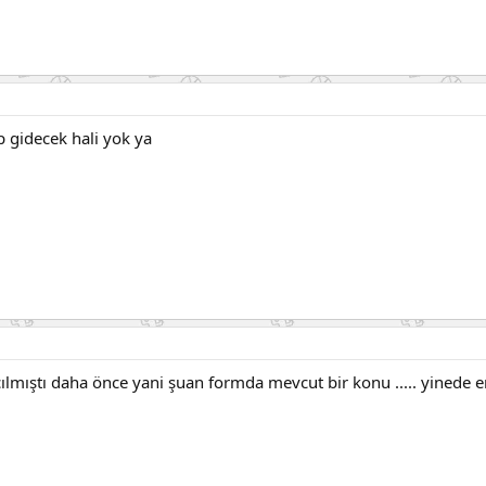
p gidecek hali yok ya
lmıştı daha önce yani şuan formda mevcut bir konu ..... yinede em