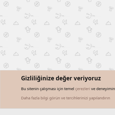
Gizliliğinize değer veriyoruz
Forumlar
Etiketler
Bu sitenin çalışması için temel
çerezleri
ve deneyiminiz
Çerezler
Türkçe (TR)
Daha fazla bilgi görün ve tercihlerinizi yapılandırın