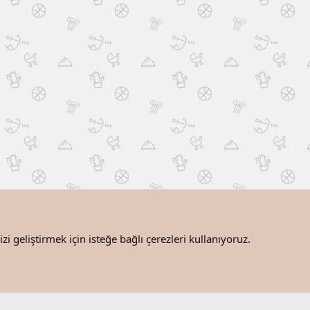
i geliştirmek için isteğe bağlı çerezleri kullanıyoruz.
Bize ulaşın
®
Community platform by XenForo
© 2010-2025 XenForo Ltd.