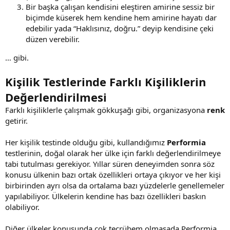
Bir başka çalışan kendisini eleştiren amirine sessiz bir
biçimde küserek hem kendine hem amirine hayatı dar
edebilir yada “Haklısınız, doğru.” deyip kendisine çeki
düzen verebilir.
… gibi.
Kişilik Testlerinde Farklı Kişiliklerin
Değerlendirilmesi
Farklı kişiliklerle çalışmak gökkuşağı gibi, organizasyona
renk
getirir.
Her kişilik testinde olduğu gibi, kullandığımız
Performia
testlerinin, doğal olarak her ülke için farklı değerlendirilmeye
tabi tutulması gerekiyor. Yıllar süren deneyimden sonra söz
konusu ülkenin bazı ortak özellikleri ortaya çıkıyor ve her kişi
birbirinden ayrı olsa da ortalama bazı yüzdelerle genellemeler
yapılabiliyor. Ülkelerin kendine has bazı özellikleri baskın
olabiliyor.
Diğer ülkeler konusunda çok tecrübem olmasada Performia