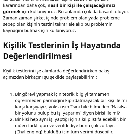
kararından daha çok,
nasıl bir kişi ile çalışacağımızı
görmek
için kullanıyoruz. Bu anlamda çok da başarılı oluyor.
Zaman zaman şirket içinde problem olan yada probleme
sebep olan kişinin testini tekrar ele alıp bu problemin
kaynağını bulmak için kullanıyoruz.
Kişilik Testlerinin İş Hayatında
Değerlendirilmesi
Kişilik testlerini işe alımlarda değerlendirirken bakış
açımızdan birkaçını şu şekilde paylaşabilirim :
Bir görevi yapmak için teorik bilgiyi tamamen
öğrenmeden parmağını kıpırdatmayacak bir kişi ile mi
karşı karşıyayız, yoksa işin İ’sini bile bilmeden “Nasılsa
bir yolunu bulup bu işi yaparım” diyen birisi ile mi?
Bir kişi hep aynı işi yaptığı için sıkılıp istifa edebilir, bir
diğeri farklı göreve verildi diye bunu çok zorlayıcı
(Challenging) bulduğu için tüm verimi düşebilir.