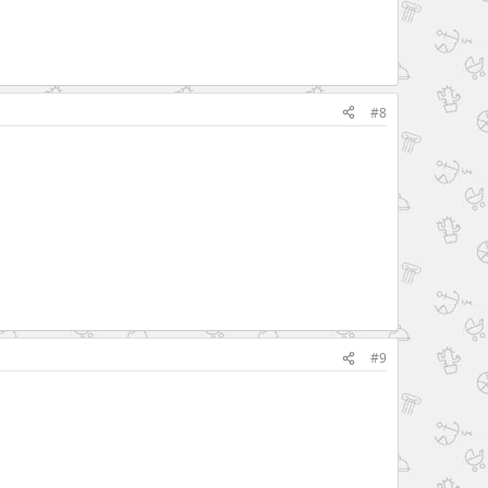
#8
#9