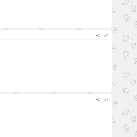
#6
#7