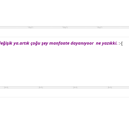
değişik ya.artık çoğu şey manfaate dayanıyoor ne yazıkki.
:-[