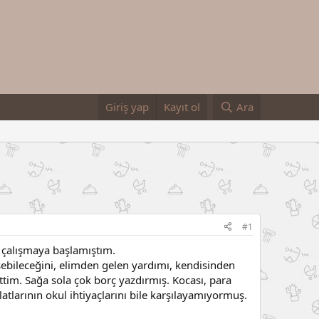
Giriş yap
Kayıt ol
Ara
#1
e çalışmaya başlamıştım.
eşebileceğini, elimden gelen yardımı, kendisinden
tim. Sağa sola çok borç yazdırmış. Kocası, para
atlarının okul ihtiyaçlarını bile karşılayamıyormuş.