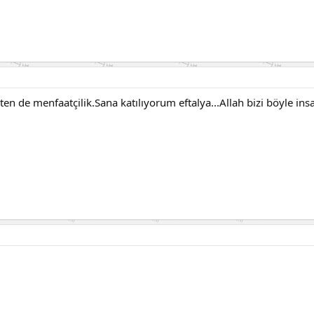
n de menfaatçilik.Sana katılıyorum eftalya...Allah bizi böyle insa