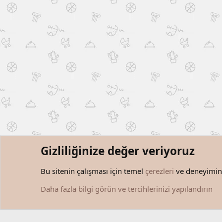
Gizliliğinize değer veriyoruz
Forumlar
Kullanıcılar
Bu sitenin çalışması için temel
çerezleri
ve deneyiminiz
Çerezler
Türkçe (TR)
Daha fazla bilgi görün ve tercihlerinizi yapılandırın