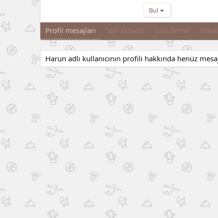
Bul
Profil mesajları
Son aktivite
Gönderiler
Hakk
Harun adlı kullanıcının profili hakkında henüz mesa