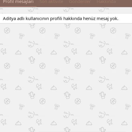
Profil mesajları
Son aktivite
Gönderiler
Hakkında
Aditya adlı kullanıcının profili hakkında henüz mesaj yok.