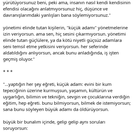
yürütüyorsunuz beni, peki ama, insanın nasıl kendi kendisinin
efendisi olacağını anlatmıyorsunuz hiç, düşünce ve
davranışlarımdaki yanlışları bana söylemiyorsunuz."
yönetimi elinde tutan kişilerin, "küçük adamı" yönetmelerine
izin veriyorsun. ama sen, hiç sesini çıkarmıyorsun. yönetimi
elinde tutan güçlülere, ya da kötü niyetli güçsüz adamlara
seni temsil etme yetkisini veriyorsun. her seferinde
aldatıldığını anlıyorsun, ancak bunu anladığında, iş işten
geçmiş oluyor."
* * *
"...yaptığın her şey eğreti, küçük adam: evini bir kum
tepeciğinin üzerine kurmuşsun, yaşamın, kültürün ve
uygarlığın, bilimin ve tekniğin, sevgin ve çocuklarına verdiğin
eğitim, hep eğreti. bunu bilmiyorsun, bilmek de istemiyorsun;
sana bunu söyleyen büyük adamı da öldürüyorsun.
büyük bir bunalım içinde, gelip gelip aynı soruları
soruyorsun: