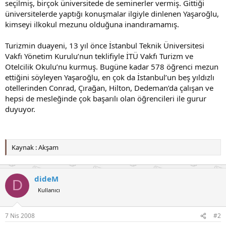
seçilmiş, birçok üniversitede de seminerler vermiş. Gittiği
üniversitelerde yaptığı konuşmalar ilgiyle dinlenen Yaşaroğlu,
kimseyi ilkokul mezunu olduğuna inandıramamış.
Turizmin duayeni, 13 yıl önce İstanbul Teknik Üniversitesi
Vakfı Yönetim Kurulu’nun teklifiyle İTÜ Vakfı Turizm ve
Otelcilik Okulu’nu kurmuş. Bugüne kadar 578 öğrenci mezun
ettiğini söyleyen Yaşaroğlu, en çok da İstanbul’un beş yıldızlı
otellerinden Conrad, Çırağan, Hilton, Dedeman’da çalışan ve
hepsi de mesleğinde çok başarılı olan öğrencileri ile gurur
duyuyor.
Kaynak : Akşam
dideM
D
Kullanıcı
7 Nis 2008
#2