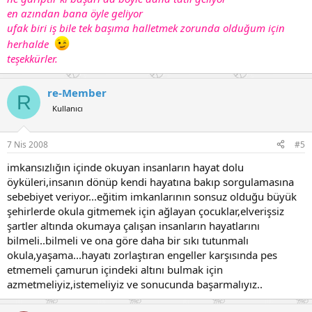
en azından bana öyle geliyor
ufak biri iş bile tek başıma halletmek zorunda olduğum için
herhalde
teşekkürler.
re-Member
R
Kullanıcı
7 Nis 2008
#5
imkansızlığın içinde okuyan insanların hayat dolu
öyküleri,insanın dönüp kendi hayatına bakıp sorgulamasına
sebebiyet veriyor...eğitim imkanlarının sonsuz olduğu büyük
şehirlerde okula gitmemek için ağlayan çocuklar,elverişsiz
şartler altında okumaya çalışan insanların hayatlarını
bilmeli..bilmeli ve ona göre daha bir sıkı tutunmalı
okula,yaşama...hayatı zorlaştıran engeller karşısında pes
etmemeli çamurun içindeki altını bulmak için
azmetmeliyiz,istemeliyiz ve sonucunda başarmalıyız..