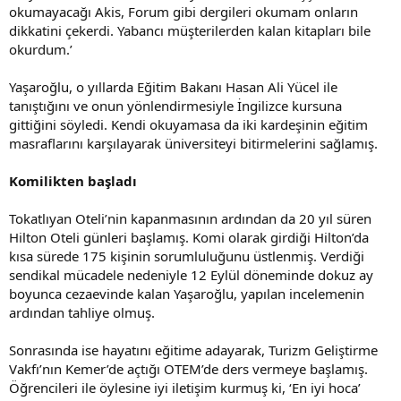
okumayacağı Akis, Forum gibi dergileri okumam onların
dikkatini çekerdi. Yabancı müşterilerden kalan kitapları bile
okurdum.’
Yaşaroğlu, o yıllarda Eğitim Bakanı Hasan Ali Yücel ile
tanıştığını ve onun yönlendirmesiyle İngilizce kursuna
gittiğini söyledi. Kendi okuyamasa da iki kardeşinin eğitim
masraflarını karşılayarak üniversiteyi bitirmelerini sağlamış.
Komilikten başladı
Tokatlıyan Oteli’nin kapanmasının ardından da 20 yıl süren
Hilton Oteli günleri başlamış. Komi olarak girdiği Hilton’da
kısa sürede 175 kişinin sorumluluğunu üstlenmiş. Verdiği
sendikal mücadele nedeniyle 12 Eylül döneminde dokuz ay
boyunca cezaevinde kalan Yaşaroğlu, yapılan incelemenin
ardından tahliye olmuş.
Sonrasında ise hayatını eğitime adayarak, Turizm Geliştirme
Vakfı’nın Kemer’de açtığı OTEM’de ders vermeye başlamış.
Öğrencileri ile öylesine iyi iletişim kurmuş ki, ‘En iyi hoca’