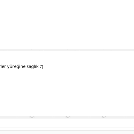
ler yüreğine sağlık :'(