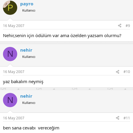
payro
OP
P
Kullanıcı
16 May 2007
#9
Nehir,senin için ödülüm var ama özelden yazsam olurmu?
nehir
N
Kullanıcı
16 May 2007
#10
yaz bakalım neymiş
nehir
N
Kullanıcı
16 May 2007
#11
ben sana cevabı vereceğim